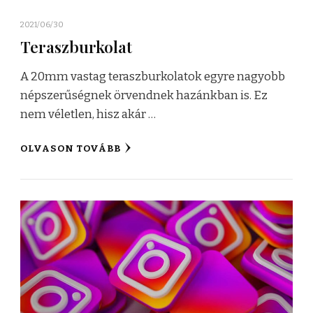
2021/06/30
Teraszburkolat
A 20mm vastag teraszburkolatok egyre nagyobb
népszerűségnek örvendnek hazánkban is. Ez
nem véletlen, hisz akár …
OLVASON TOVÁBB