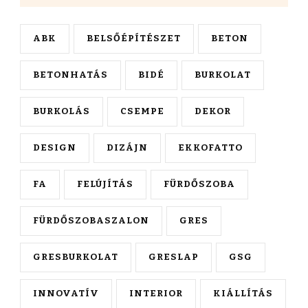
ABK
BELSŐÉPÍTÉSZET
BETON
BETONHATÁS
BIDÉ
BURKOLAT
BURKOLÁS
CSEMPE
DEKOR
DESIGN
DIZÁJN
EKKOFATTO
FA
FELÚJÍTÁS
FÜRDŐSZOBA
FÜRDŐSZOBASZALON
GRES
GRESBURKOLAT
GRESLAP
GSG
INNOVATÍV
INTERIOR
KIÁLLÍTÁS