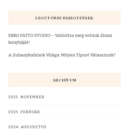
LEGUTÓBBI BEJEGYZÉSEK
EKKO FATTO STUDIO – Valósítsa meg velünk álmai
konyháját!
A Zuhanykabinok Világa: Milyen Típust Válasszunk?
ARCHÍVUM
2025. NOVEMBER
2025. FEBRUÁR
2024. AUGUSZTUS