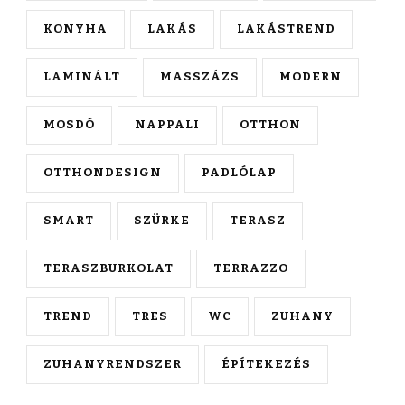
KONYHA
LAKÁS
LAKÁSTREND
LAMINÁLT
MASSZÁZS
MODERN
MOSDÓ
NAPPALI
OTTHON
OTTHONDESIGN
PADLÓLAP
SMART
SZÜRKE
TERASZ
TERASZBURKOLAT
TERRAZZO
TREND
TRES
WC
ZUHANY
ZUHANYRENDSZER
ÉPÍTEKEZÉS