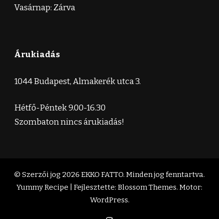
Vasárnap: Zárva
Árukiadás
1044 Budapest, Almakerék utca 3.
Hétfő-Péntek 9.00-16.30
Szombaton nincs árukiadás!
© Szerzői jog 2026
EKKO FATTO
. Minden jog fenntartva.
Yummy Recipe | Fejlesztette:
Blossom Themes
. Motor:
WordPress
.