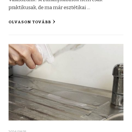
praktikusak, de ma már esztétikai …
OLVASON TOVÁBB
2024/08/15