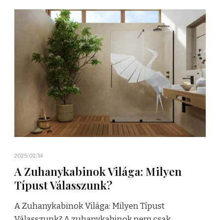
2025/02/14
A Zuhanykabinok Világa: Milyen
Típust Válasszunk?
A Zuhanykabinok Világa: Milyen Típust
Válasszunk? A zuhanykabinok nem csak