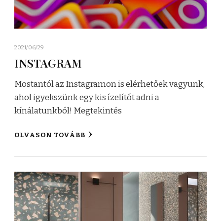
2021/06/29
INSTAGRAM
Mostantól az Instagramon is elérhetőek vagyunk,
ahol igyekszünk egy kis ízelítőt adni a
kínálatunkból! Megtekintés
OLVASON TOVÁBB