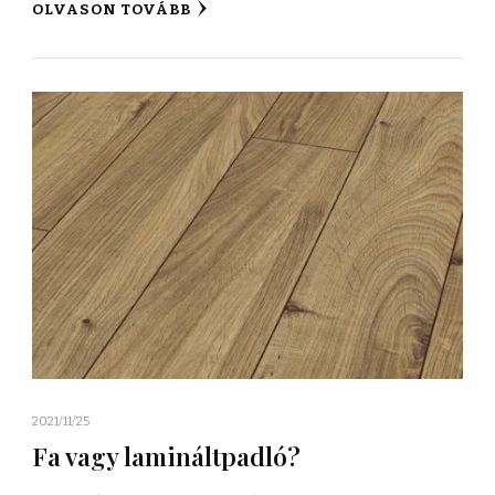
OLVASON TOVÁBB
2021/11/25
Fa vagy lamináltpadló?