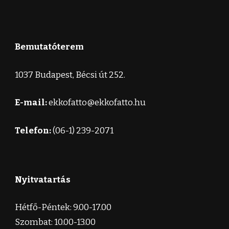
Bemutatóterem
1037 Budapest, Bécsi út 252.
E-mail:
ekkofatto@ekkofatto.hu
Telefon:
(06-1) 239-2071
Nyitvatartás
Hétfő-Péntek: 9.00-17.00
Szombat: 10.00-13.00