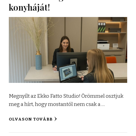
konyháját!
Megnyílt az Ekko Fatto Studio! Örömmel osztjuk
meg a hírt, hogy mostantól nem csak a …
OLVASON TOVÁBB