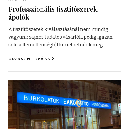
Professzionális tisztítószerek,
ápolók
A tisztítószerek kiválasztásánál nem mindig
vagyunk sajnos tudatos vásárlók, pedig igazán
sok kellemetlenségtől kímélhetnénk meg …
OLVASON TOVÁBB