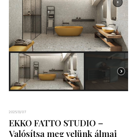
2025/11/07
EKKO FATTO STUDIO –
Valósítsa meg velünk álmai