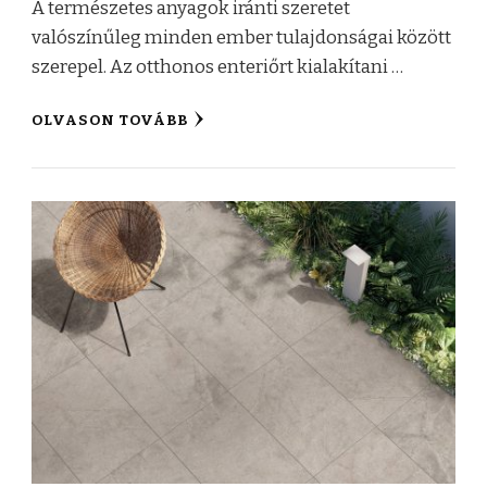
A természetes anyagok iránti szeretet
valószínűleg minden ember tulajdonságai között
szerepel. Az otthonos enteriőrt kialakítani …
OLVASON TOVÁBB