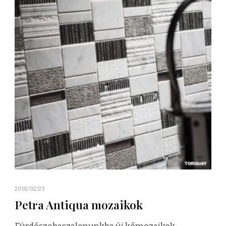
2018/02/23
Petra Antiqua mozaikok