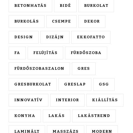
BETONHATÁS
BIDÉ
BURKOLAT
BURKOLÁS
CSEMPE
DEKOR
DESIGN
DIZÁJN
EKKOFATTO
FA
FELÚJÍTÁS
FÜRDŐSZOBA
FÜRDŐSZOBASZALON
GRES
GRESBURKOLAT
GRESLAP
GSG
INNOVATÍV
INTERIOR
KIÁLLÍTÁS
KONYHA
LAKÁS
LAKÁSTREND
LAMINÁLT
MASSZÁZS
MODERN