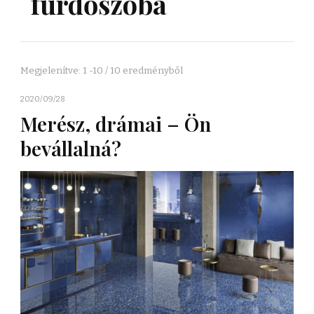
fürdőszoba
Megjelenítve: 1 -10 / 10 eredményből
2020/09/28
Merész, drámai – Ön
bevállalná?