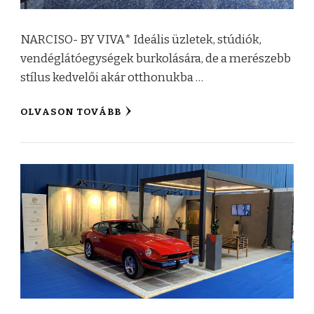
NARCISO- BY VIVA* Ideális üzletek, stúdiók,
vendéglátóegységek burkolására, de a merészebb
stílus kedvelői akár otthonukba …
OLVASON TOVÁBB