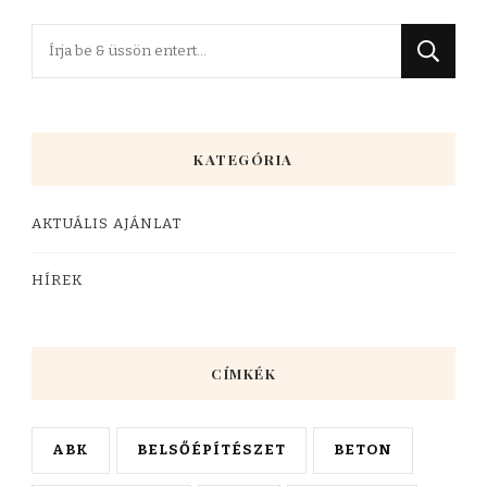
Keres
valamit?
KATEGÓRIA
AKTUÁLIS AJÁNLAT
HÍREK
CÍMKÉK
ABK
BELSŐÉPÍTÉSZET
BETON