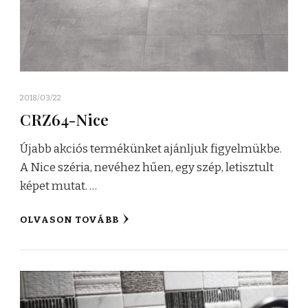
2018/03/22
CRZ64-Nice
Újabb akciós termékünket ajánljuk figyelmükbe.
A Nice széria, nevéhez hűen, egy szép, letisztult
képet mutat. …
OLVASON TOVÁBB