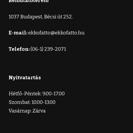
Bemutatóterem
1037 Budapest, Bécsi út 252.
E-mail:
ekkofatto@ekkofatto.hu
Telefon:
(06-1) 239-2071
Nyitvatartás
Hétfő-Péntek: 9.00-17.00
Szombat: 10.00-13.00
Vasárnap: Zárva