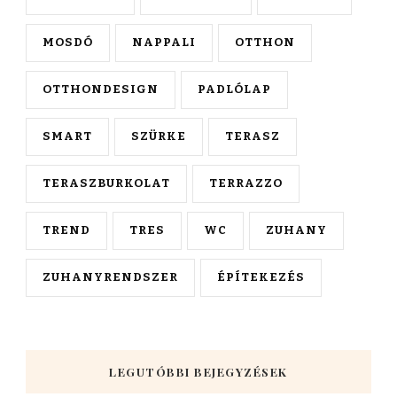
MOSDÓ
NAPPALI
OTTHON
OTTHONDESIGN
PADLÓLAP
SMART
SZÜRKE
TERASZ
TERASZBURKOLAT
TERRAZZO
TREND
TRES
WC
ZUHANY
ZUHANYRENDSZER
ÉPÍTEKEZÉS
LEGUTÓBBI BEJEGYZÉSEK