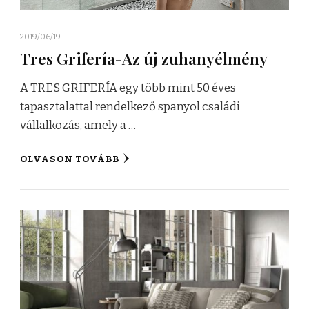
2019/06/19
Tres Grifería-Az új zuhanyélmény
A TRES GRIFERÍA egy több mint 50 éves
tapasztalattal rendelkező spanyol családi
vállalkozás, amely a …
OLVASON TOVÁBB