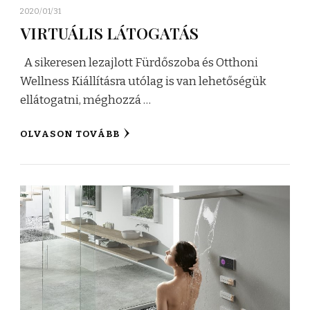
2020/01/31
VIRTUÁLIS LÁTOGATÁS
A sikeresen lezajlott Fürdőszoba és Otthoni
Wellness Kiállításra utólag is van lehetőségük
ellátogatni, méghozzá …
OLVASON TOVÁBB