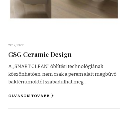
2017/10/31
GSG Ceramic Design
A „SMART CLEAN” öblítési technológiának
köszönhetően, nem csak a perem alatt megbúvó
baktériumoktól szabadulhat meg, …
OLVASON TOVÁBB