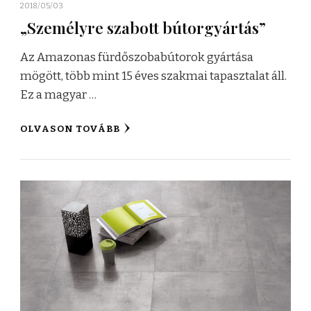
2018/05/03
„Személyre szabott bútorgyártás”
Az Amazonas fürdőszobabútorok gyártása
mögött, több mint 15 éves szakmai tapasztalat áll.
Ez a magyar …
OLVASON TOVÁBB