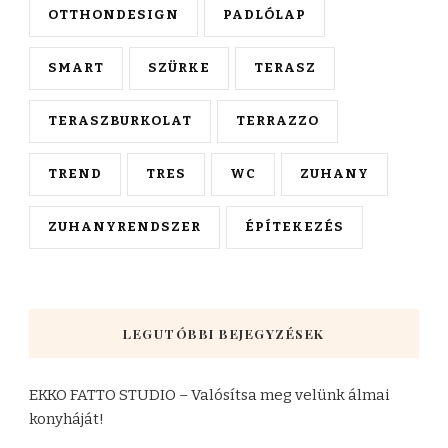
OTTHONDESIGN
PADLÓLAP
SMART
SZÜRKE
TERASZ
TERASZBURKOLAT
TERRAZZO
TREND
TRES
WC
ZUHANY
ZUHANYRENDSZER
ÉPÍTEKEZÉS
LEGUTÓBBI BEJEGYZÉSEK
EKKO FATTO STUDIO – Valósítsa meg velünk álmai
konyháját!