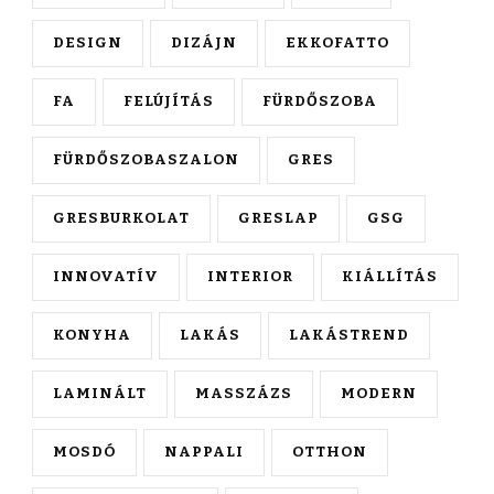
DESIGN
DIZÁJN
EKKOFATTO
FA
FELÚJÍTÁS
FÜRDŐSZOBA
FÜRDŐSZOBASZALON
GRES
GRESBURKOLAT
GRESLAP
GSG
INNOVATÍV
INTERIOR
KIÁLLÍTÁS
KONYHA
LAKÁS
LAKÁSTREND
LAMINÁLT
MASSZÁZS
MODERN
MOSDÓ
NAPPALI
OTTHON