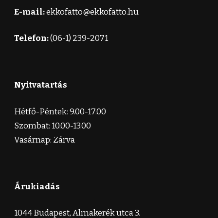
E-mail:
ekkofatto@ekkofatto.hu
Telefon:
(06-1) 239-2071
Nyitvatartás
Hétfő-Péntek: 9.00-17.00
Szombat: 10.00-13.00
Vasárnap: Zárva
Árukiadás
1044 Budapest, Almakerék utca 3.