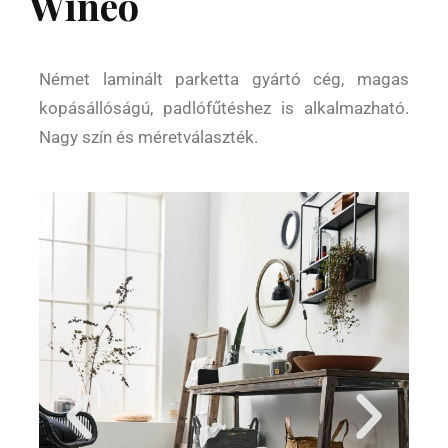
Wineo
Német laminált parketta gyártó cég, magas
kopásállóságú, padlófűtéshez is alkalmazható.
Nagy szín és méretválaszték.