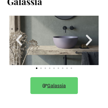
Galassia
Galassia