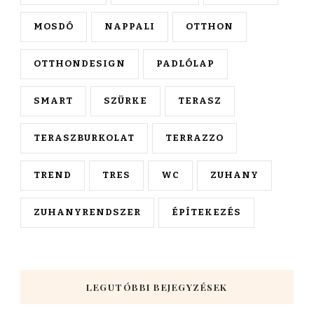
MOSDÓ
NAPPALI
OTTHON
OTTHONDESIGN
PADLÓLAP
SMART
SZÜRKE
TERASZ
TERASZBURKOLAT
TERRAZZO
TREND
TRES
WC
ZUHANY
ZUHANYRENDSZER
ÉPÍTEKEZÉS
LEGUTÓBBI BEJEGYZÉSEK