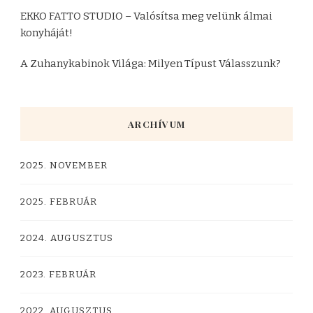
EKKO FATTO STUDIO – Valósítsa meg velünk álmai
konyháját!
A Zuhanykabinok Világa: Milyen Típust Válasszunk?
ARCHÍVUM
2025. NOVEMBER
2025. FEBRUÁR
2024. AUGUSZTUS
2023. FEBRUÁR
2022. AUGUSZTUS