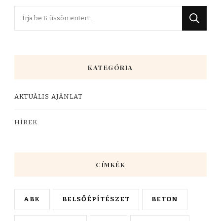
KATEGÓRIA
AKTUÁLIS AJÁNLAT
HÍREK
CÍMKÉK
ABK
BELSŐÉPÍTÉSZET
BETON