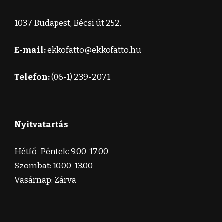
1037 Budapest, Bécsi út 252.
E-mail:
ekkofatto@ekkofatto.hu
Telefon:
(06-1) 239-2071
Nyitvatartás
Hétfő-Péntek: 9.00-17.00
Szombat: 10.00-13.00
Vasárnap: Zárva