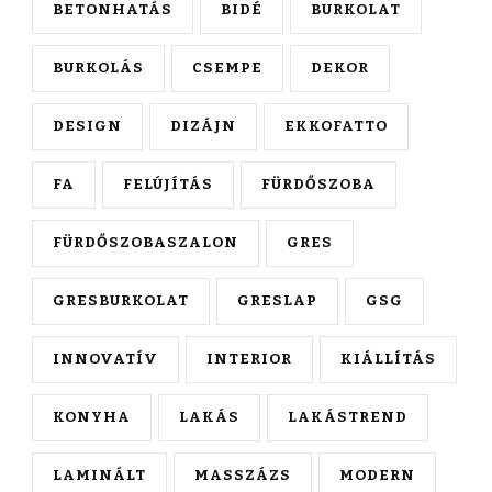
BETONHATÁS
BIDÉ
BURKOLAT
BURKOLÁS
CSEMPE
DEKOR
DESIGN
DIZÁJN
EKKOFATTO
FA
FELÚJÍTÁS
FÜRDŐSZOBA
FÜRDŐSZOBASZALON
GRES
GRESBURKOLAT
GRESLAP
GSG
INNOVATÍV
INTERIOR
KIÁLLÍTÁS
KONYHA
LAKÁS
LAKÁSTREND
LAMINÁLT
MASSZÁZS
MODERN