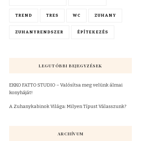
TREND
TRES
WC
ZUHANY
ZUHANYRENDSZER
ÉPÍTEKEZÉS
LEGUTÓBBI BEJEGYZÉSEK
EKKO FATTO STUDIO – Valósítsa meg velünk álmai
konyháját!
A Zuhanykabinok Világa: Milyen Típust Válasszunk?
ARCHÍVUM