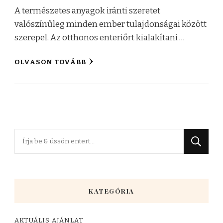
A természetes anyagok iránti szeretet
valószínűleg minden ember tulajdonságai között
szerepel. Az otthonos enteriőrt kialakítani …
OLVASON TOVÁBB
Keres
valamit?
KATEGÓRIA
AKTUÁLIS AJÁNLAT