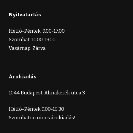
Nyitvatartás
Hétfő-Péntek: 9.00-17.00
Szombat: 10.00-13.00
Vasárnap: Zárva
Árukiadás
1044 Budapest, Almakerék utca 3.
Hétfő-Péntek 9.00-16.30
Szombaton nincs árukiadás!