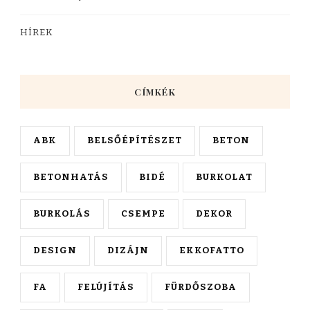
HÍREK
CÍMKÉK
ABK
BELSŐÉPÍTÉSZET
BETON
BETONHATÁS
BIDÉ
BURKOLAT
BURKOLÁS
CSEMPE
DEKOR
DESIGN
DIZÁJN
EKKOFATTO
FA
FELÚJÍTÁS
FÜRDŐSZOBA