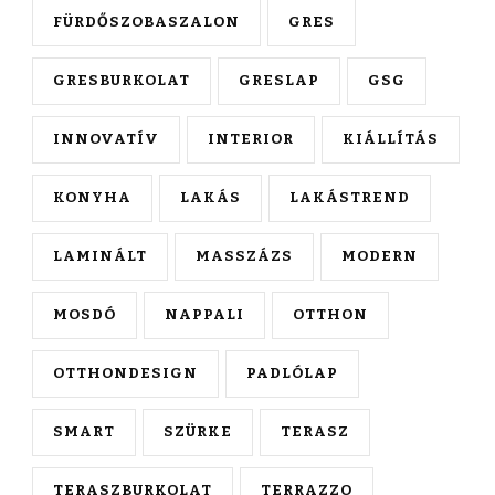
FÜRDŐSZOBASZALON
GRES
GRESBURKOLAT
GRESLAP
GSG
INNOVATÍV
INTERIOR
KIÁLLÍTÁS
KONYHA
LAKÁS
LAKÁSTREND
LAMINÁLT
MASSZÁZS
MODERN
MOSDÓ
NAPPALI
OTTHON
OTTHONDESIGN
PADLÓLAP
SMART
SZÜRKE
TERASZ
TERASZBURKOLAT
TERRAZZO