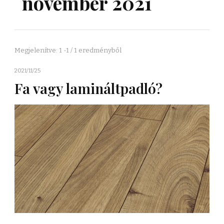
november 2021
Megjelenítve: 1 -1 / 1 eredményből
2021/11/25
Fa vagy lamináltpadló?