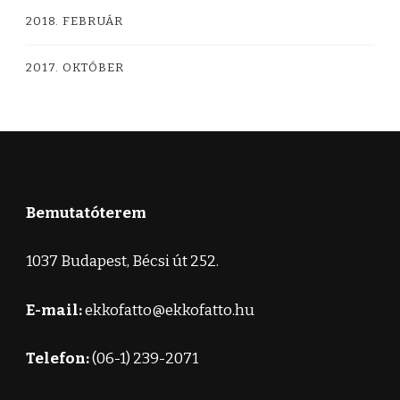
2018. FEBRUÁR
2017. OKTÓBER
Bemutatóterem
1037 Budapest, Bécsi út 252.
E-mail:
ekkofatto@ekkofatto.hu
Telefon:
(06-1) 239-2071