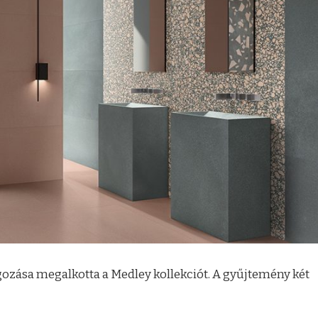
olgozása megalkotta a Medley kollekciót. A gyűjtemény két