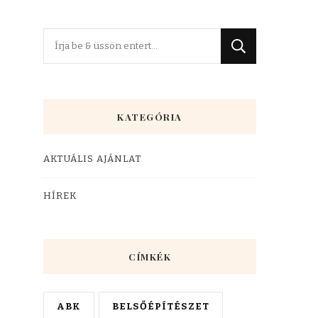
Keres
valamit?
KATEGÓRIA
AKTUÁLIS AJÁNLAT
HÍREK
CÍMKÉK
ABK
BELSŐÉPÍTÉSZET