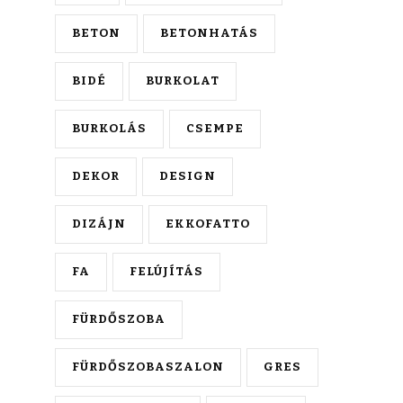
BETON
BETONHATÁS
BIDÉ
BURKOLAT
BURKOLÁS
CSEMPE
DEKOR
DESIGN
DIZÁJN
EKKOFATTO
FA
FELÚJÍTÁS
FÜRDŐSZOBA
FÜRDŐSZOBASZALON
GRES