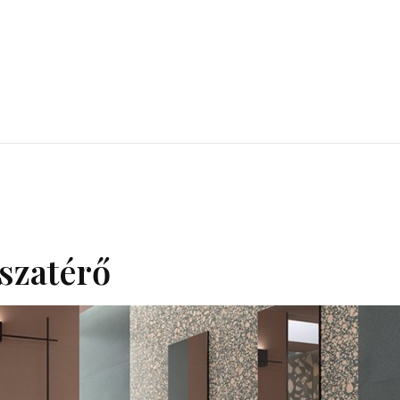
sszatérő