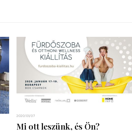
2020/01/07
Mi ott leszünk, és Ön?