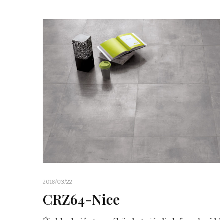
2018/03/22
CRZ64-Nice