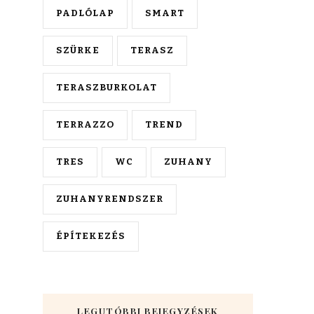
PADLÓLAP
SMART
SZÜRKE
TERASZ
TERASZBURKOLAT
TERRAZZO
TREND
TRES
WC
ZUHANY
ZUHANYRENDSZER
ÉPÍTEKEZÉS
LEGUTÓBBI BEJEGYZÉSEK