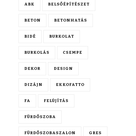
ABK
BELSŐÉPÍTÉSZET
BETON
BETONHATÁS
BIDÉ
BURKOLAT
BURKOLÁS
CSEMPE
DEKOR
DESIGN
DIZÁJN
EKKOFATTO
FA
FELÚJÍTÁS
FÜRDŐSZOBA
FÜRDŐSZOBASZALON
GRES