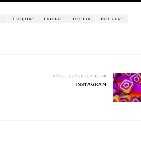
PE
FELÚJÍTÁS
GRESLAP
OTTHON
PADLÓLAP
KÖVETKEZŐ BEJEGYZÉS
INSTAGRAM