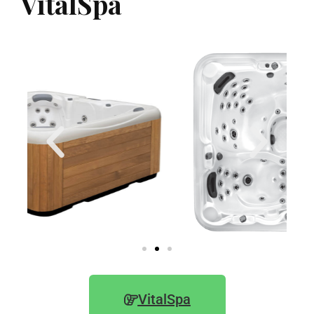
VitalSpa
VitalSpa