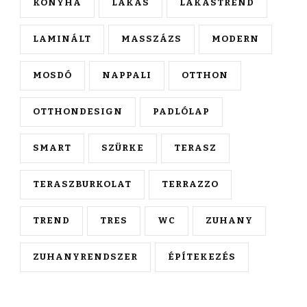
KONYHA
LAKÁS
LAKÁSTREND
LAMINÁLT
MASSZÁZS
MODERN
MOSDÓ
NAPPALI
OTTHON
OTTHONDESIGN
PADLÓLAP
SMART
SZÜRKE
TERASZ
TERASZBURKOLAT
TERRAZZO
TREND
TRES
WC
ZUHANY
ZUHANYRENDSZER
ÉPÍTEKEZÉS