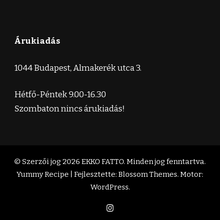
Árukiadás
1044 Budapest, Almakerék utca 3.
Hétfő-Péntek 9.00-16.30
Szombaton nincs árukiadás!
© Szerzői jog 2026
EKKO FATTO
. Minden jog fenntartva.
Yummy Recipe | Fejlesztette:
Blossom Themes
. Motor:
WordPress
.