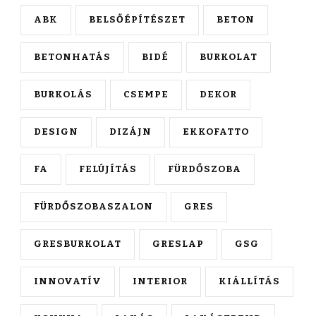
ABK
BELSŐÉPÍTÉSZET
BETON
BETONHATÁS
BIDÉ
BURKOLAT
BURKOLÁS
CSEMPE
DEKOR
DESIGN
DIZÁJN
EKKOFATTO
FA
FELÚJÍTÁS
FÜRDŐSZOBA
FÜRDŐSZOBASZALON
GRES
GRESBURKOLAT
GRESLAP
GSG
INNOVATÍV
INTERIOR
KIÁLLÍTÁS