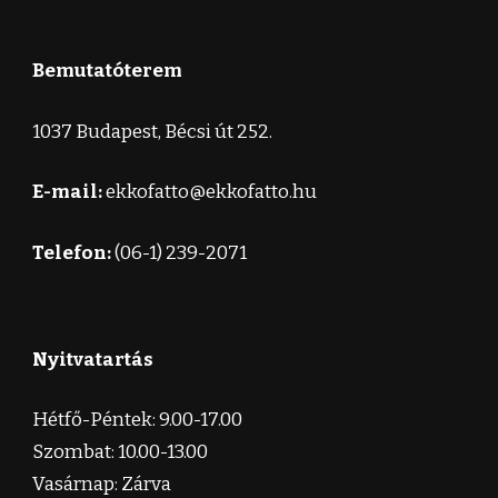
Bemutatóterem
1037 Budapest, Bécsi út 252.
E-mail:
ekkofatto@ekkofatto.hu
Telefon:
(06-1) 239-2071
Nyitvatartás
Hétfő-Péntek: 9.00-17.00
Szombat: 10.00-13.00
Vasárnap: Zárva