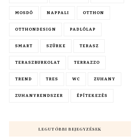
MOSDÓ
NAPPALI
OTTHON
OTTHONDESIGN
PADLÓLAP
SMART
SZÜRKE
TERASZ
TERASZBURKOLAT
TERRAZZO
TREND
TRES
WC
ZUHANY
ZUHANYRENDSZER
ÉPÍTEKEZÉS
LEGUTÓBBI BEJEGYZÉSEK