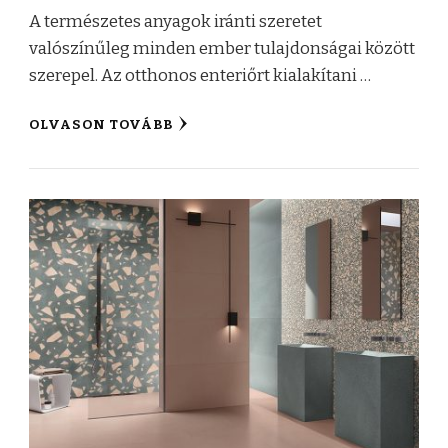
A természetes anyagok iránti szeretet
valószínűleg minden ember tulajdonságai között
szerepel. Az otthonos enteriőrt kialakítani …
OLVASON TOVÁBB