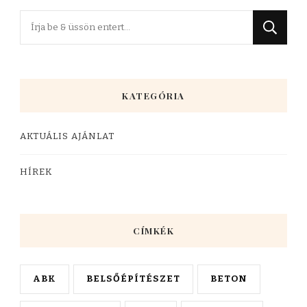
Keres
valamit?
KATEGÓRIA
AKTUÁLIS AJÁNLAT
HÍREK
CÍMKÉK
ABK
BELSŐÉPÍTÉSZET
BETON