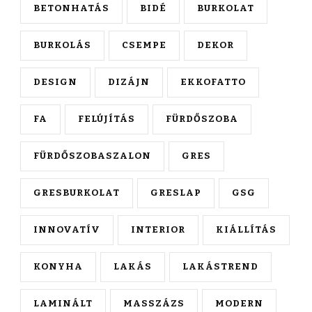
BETONHATÁS
BIDÉ
BURKOLAT
BURKOLÁS
CSEMPE
DEKOR
DESIGN
DIZÁJN
EKKOFATTO
FA
FELÚJÍTÁS
FÜRDŐSZOBA
FÜRDŐSZOBASZALON
GRES
GRESBURKOLAT
GRESLAP
GSG
INNOVATÍV
INTERIOR
KIÁLLÍTÁS
KONYHA
LAKÁS
LAKÁSTREND
LAMINÁLT
MASSZÁZS
MODERN