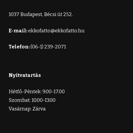
1037 Budapest, Bécsi út 252.
E-mail:
ekkofatto@ekkofatto.hu
Telefon:
(06-1) 239-2071
Nyitvatartás
Hétfő-Péntek: 9.00-17.00
Szombat: 10.00-13.00
Vasárnap: Zárva