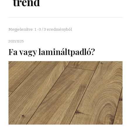
trend
Megjelenítve: 1 -3 / 3 eredményből
2021/11/25
Fa vagy lamináltpadló?