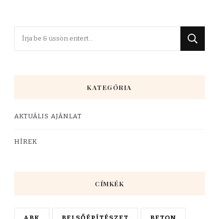
KATEGÓRIA
AKTUÁLIS AJÁNLAT
HÍREK
CÍMKÉK
ABK
BELSŐÉPÍTÉSZET
BETON