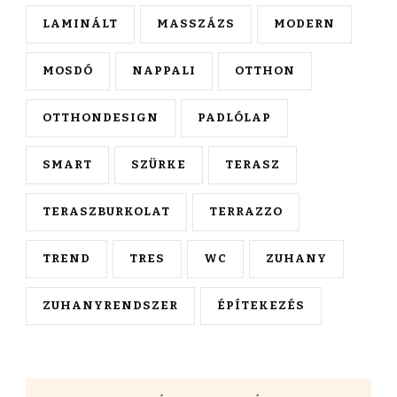
LAMINÁLT
MASSZÁZS
MODERN
MOSDÓ
NAPPALI
OTTHON
OTTHONDESIGN
PADLÓLAP
SMART
SZÜRKE
TERASZ
TERASZBURKOLAT
TERRAZZO
TREND
TRES
WC
ZUHANY
ZUHANYRENDSZER
ÉPÍTEKEZÉS