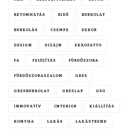
BETONHATÁS
BIDÉ
BURKOLAT
BURKOLÁS
CSEMPE
DEKOR
DESIGN
DIZÁJN
EKKOFATTO
FA
FELÚJÍTÁS
FÜRDŐSZOBA
FÜRDŐSZOBASZALON
GRES
GRESBURKOLAT
GRESLAP
GSG
INNOVATÍV
INTERIOR
KIÁLLÍTÁS
KONYHA
LAKÁS
LAKÁSTREND