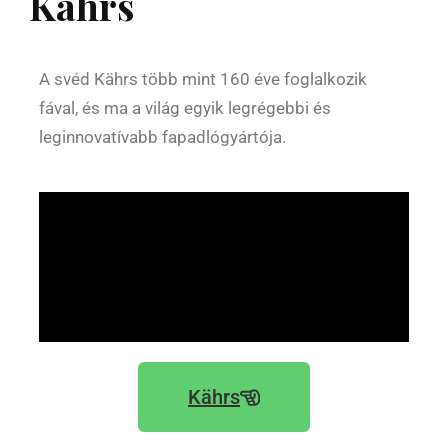
Kährs
A svéd Kährs több mint 160 éve foglalkozik
fával, és ma a világ egyik legrégebbi és
leginnovatívabb fapadlógyártója.
Kährs