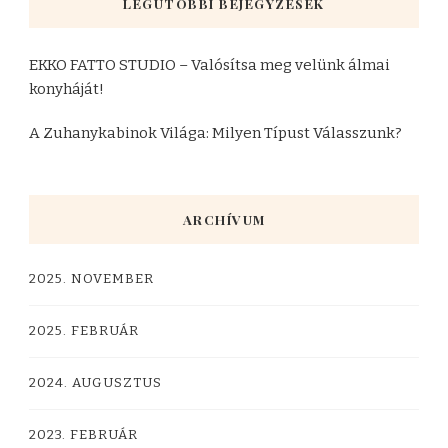
LEGUTÓBBI BEJEGYZÉSEK
EKKO FATTO STUDIO – Valósítsa meg velünk álmai
konyháját!
A Zuhanykabinok Világa: Milyen Típust Válasszunk?
ARCHÍVUM
2025. NOVEMBER
2025. FEBRUÁR
2024. AUGUSZTUS
2023. FEBRUÁR