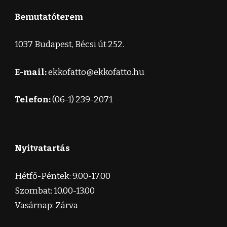
Bemutatóterem
1037 Budapest, Bécsi út 252.
E-mail:
ekkofatto@ekkofatto.hu
Telefon:
(06-1) 239-2071
Nyitvatartás
Hétfő-Péntek: 9.00-17.00
Szombat: 10.00-13.00
Vasárnap: Zárva