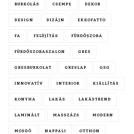
BURKOLÁS
CSEMPE
DEKOR
DESIGN
DIZÁJN
EKKOFATTO
FA
FELÚJÍTÁS
FÜRDŐSZOBA
FÜRDŐSZOBASZALON
GRES
GRESBURKOLAT
GRESLAP
GSG
INNOVATÍV
INTERIOR
KIÁLLÍTÁS
KONYHA
LAKÁS
LAKÁSTREND
LAMINÁLT
MASSZÁZS
MODERN
MOSDÓ
NAPPALI
OTTHON