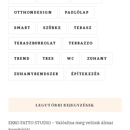
OTTHONDESIGN
PADLÓLAP
SMART
SZÜRKE
TERASZ
TERASZBURKOLAT
TERRAZZO
TREND
TRES
WC
ZUHANY
ZUHANYRENDSZER
ÉPÍTEKEZÉS
LEGUTÓBBI BEJEGYZÉSEK
EKKO FATTO STUDIO – Valósítsa meg velünk álmai
konyháját!