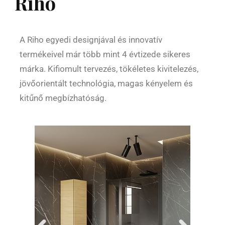
Riho
A Riho egyedi designjával és innovatív
termékeivel már több mint 4 évtizede sikeres
márka. Kifiomult tervezés, tökéletes kivitelezés,
jövőorientált technológia, magas kényelem és
kitűnő megbízhatóság.