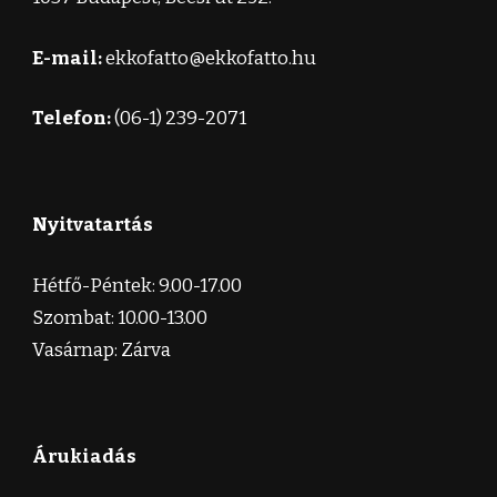
E-mail:
ekkofatto@ekkofatto.hu
Telefon:
(06-1) 239-2071
Nyitvatartás
Hétfő-Péntek: 9.00-17.00
Szombat: 10.00-13.00
Vasárnap: Zárva
Árukiadás