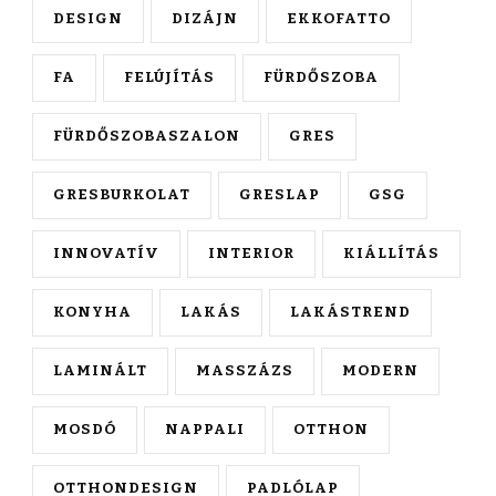
DESIGN
DIZÁJN
EKKOFATTO
FA
FELÚJÍTÁS
FÜRDŐSZOBA
FÜRDŐSZOBASZALON
GRES
GRESBURKOLAT
GRESLAP
GSG
INNOVATÍV
INTERIOR
KIÁLLÍTÁS
KONYHA
LAKÁS
LAKÁSTREND
LAMINÁLT
MASSZÁZS
MODERN
MOSDÓ
NAPPALI
OTTHON
OTTHONDESIGN
PADLÓLAP