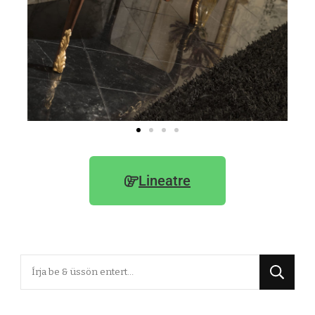
Lineatre