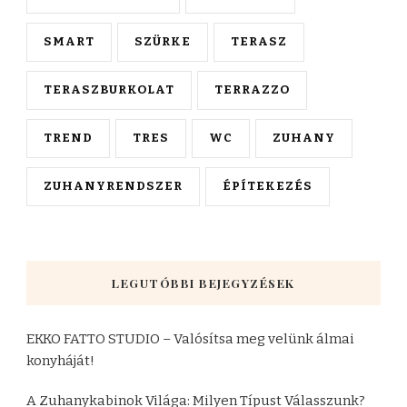
SMART
SZÜRKE
TERASZ
TERASZBURKOLAT
TERRAZZO
TREND
TRES
WC
ZUHANY
ZUHANYRENDSZER
ÉPÍTEKEZÉS
LEGUTÓBBI BEJEGYZÉSEK
EKKO FATTO STUDIO – Valósítsa meg velünk álmai
konyháját!
A Zuhanykabinok Világa: Milyen Típust Válasszunk?