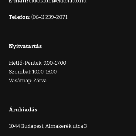
E-mail:
ekkofatto@ekkofatto.hu
Telefon:
(06-1) 239-2071
Nyitvatartás
Hétfő-Péntek: 9.00-17.00
Szombat: 10.00-13.00
Vasárnap: Zárva
Árukiadás
1044 Budapest, Almakerék utca 3.