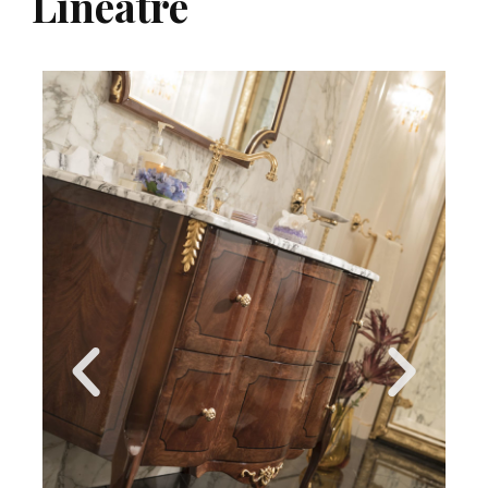
Lineatre