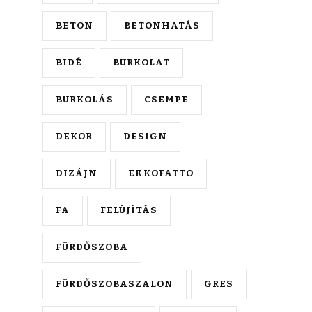
BETON
BETONHATÁS
BIDÉ
BURKOLAT
BURKOLÁS
CSEMPE
DEKOR
DESIGN
DIZÁJN
EKKOFATTO
FA
FELÚJÍTÁS
FÜRDŐSZOBA
FÜRDŐSZOBASZALON
GRES