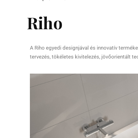
Riho
A Riho egyedi designjával és innovatív terméke
tervezés, tökéletes kivitelezés, jövőorientált