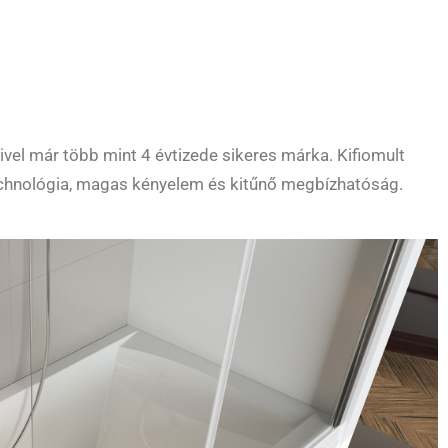
ivel már több mint 4 évtizede sikeres márka. Kifiomult
 technológia, magas kényelem és kitűnő megbízhatóság.