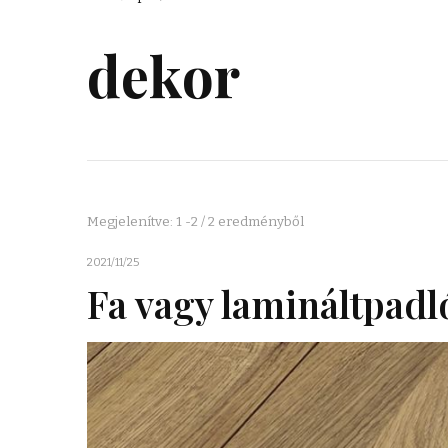
dekor
Megjelenítve: 1 -2 / 2 eredményből
2021/11/25
Fa vagy lamináltpadl