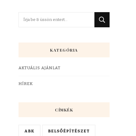
Keres
valamit?
KATEGÓRIA
AKTUÁLIS AJÁNLAT
HÍREK
CÍMKÉK
ABK
BELSŐÉPÍTÉSZET