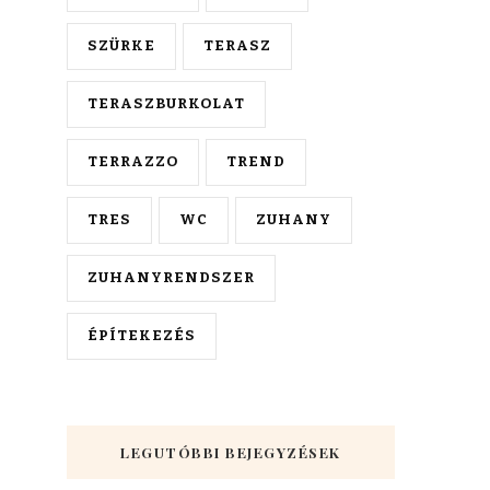
SZÜRKE
TERASZ
TERASZBURKOLAT
TERRAZZO
TREND
TRES
WC
ZUHANY
ZUHANYRENDSZER
ÉPÍTEKEZÉS
LEGUTÓBBI BEJEGYZÉSEK