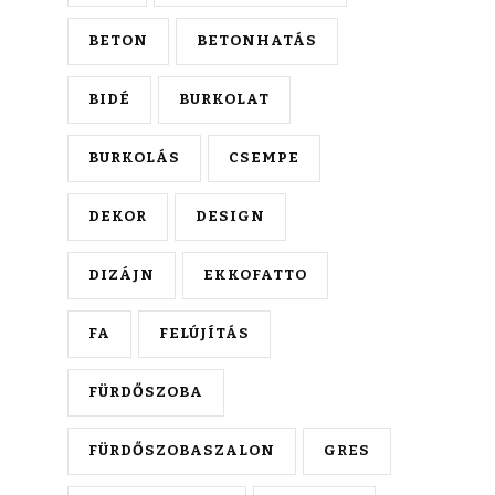
BETON
BETONHATÁS
BIDÉ
BURKOLAT
BURKOLÁS
CSEMPE
DEKOR
DESIGN
DIZÁJN
EKKOFATTO
FA
FELÚJÍTÁS
FÜRDŐSZOBA
FÜRDŐSZOBASZALON
GRES