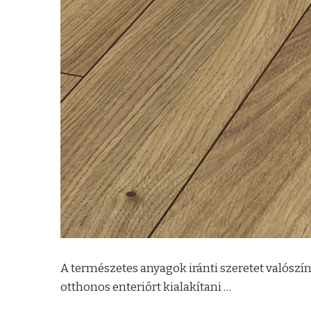
A természetes anyagok iránti szeretet valósz
otthonos enteriőrt kialakítani …