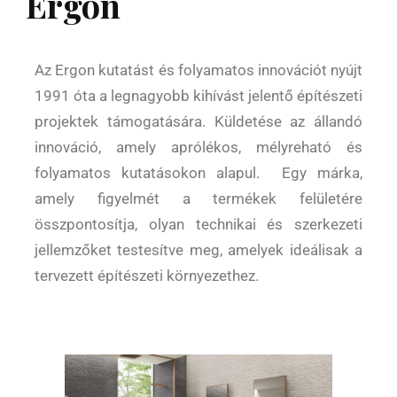
Ergon
Az Ergon kutatást és folyamatos innovációt nyújt
1991 óta a legnagyobb kihívást jelentő építészeti
projektek támogatására.
Küldetése az állandó
innováció, amely aprólékos, mélyreható és
folyamatos kutatásokon alapul.
Egy márka,
amely figyelmét a termékek felületére
összpontosítja, olyan technikai és szerkezeti
jellemzőket testesítve meg, amelyek ideálisak a
tervezett építészeti környezethez.