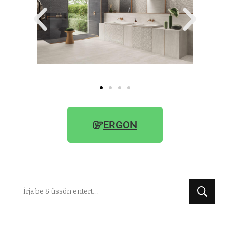
ERGON