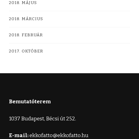
2018. MÁJUS
2018. MÁRCIUS
2018. FEBRUÁR
2017. OKTÓBER
Bemutatóterem
1037 Budapest, Bécsi út 252.
E-mail:
ekkofatto@ekkofatto.hu