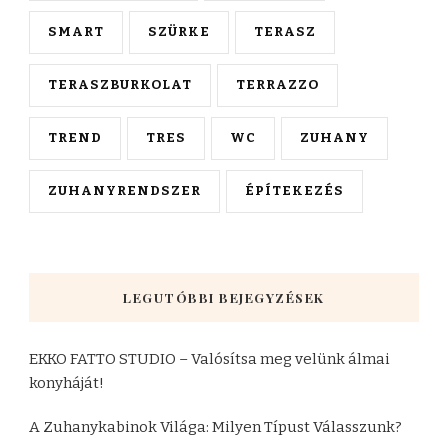
SMART
SZÜRKE
TERASZ
TERASZBURKOLAT
TERRAZZO
TREND
TRES
WC
ZUHANY
ZUHANYRENDSZER
ÉPÍTEKEZÉS
LEGUTÓBBI BEJEGYZÉSEK
EKKO FATTO STUDIO – Valósítsa meg velünk álmai
konyháját!
A Zuhanykabinok Világa: Milyen Típust Válasszunk?