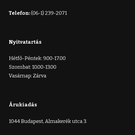
Telefon:
(06-1) 239-2071
Nyitvatartás
Hétfő-Péntek: 9.00-17.00
Szombat: 10.00-13.00
Vasárnap: Zárva
Árukiadás
1044 Budapest, Almakerék utca 3.