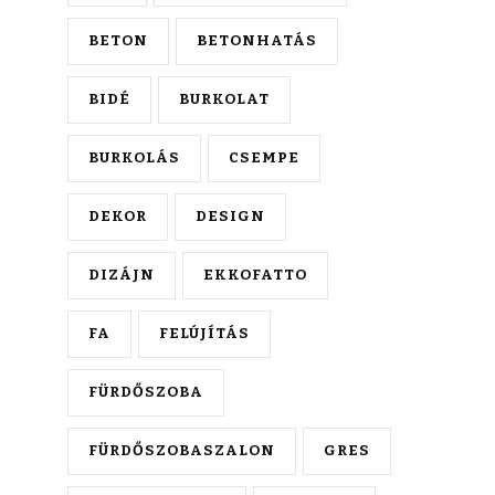
BETON
BETONHATÁS
BIDÉ
BURKOLAT
BURKOLÁS
CSEMPE
DEKOR
DESIGN
DIZÁJN
EKKOFATTO
FA
FELÚJÍTÁS
FÜRDŐSZOBA
FÜRDŐSZOBASZALON
GRES