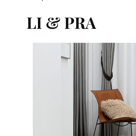
LI & PRA