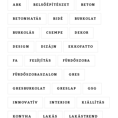
ABK
BELSŐÉPÍTÉSZET
BETON
BETONHATÁS
BIDÉ
BURKOLAT
BURKOLÁS
CSEMPE
DEKOR
DESIGN
DIZÁJN
EKKOFATTO
FA
FELÚJÍTÁS
FÜRDŐSZOBA
FÜRDŐSZOBASZALON
GRES
GRESBURKOLAT
GRESLAP
GSG
INNOVATÍV
INTERIOR
KIÁLLÍTÁS
KONYHA
LAKÁS
LAKÁSTREND