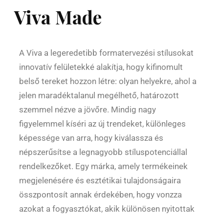
Viva Made
A Viva a legeredetibb formatervezési stílusokat
innovatív felületekké alakítja, hogy kifinomult
belső tereket hozzon létre: olyan helyekre, ahol a
jelen maradéktalanul megélhető, határozott
szemmel nézve a jövőre.
Mindig nagy
figyelemmel kíséri az új trendeket, különleges
képessége van arra, hogy kiválassza és
népszerűsítse a legnagyobb stíluspotenciállal
rendelkezőket.
Egy márka, amely termékeinek
megjelenésére és esztétikai tulajdonságaira
összpontosít annak érdekében, hogy vonzza
azokat a fogyasztókat, akik különösen nyitottak