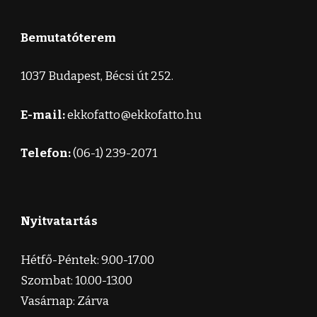
Bemutatóterem
1037 Budapest, Bécsi út 252.
E-mail:
ekkofatto@ekkofatto.hu
Telefon:
(06-1) 239-2071
Nyitvatartás
Hétfő-Péntek: 9.00-17.00
Szombat: 10.00-13.00
Vasárnap: Zárva