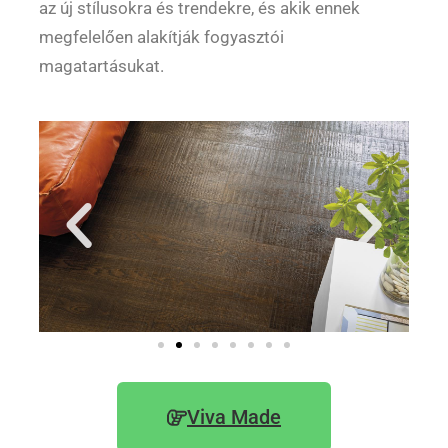
az új stílusokra és trendekre, és akik ennek
megfelelően alakítják fogyasztói
magatartásukat.
Viva Made