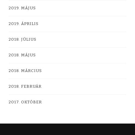
2019. MÁJUS
2019. ÁPRILIS
2018. JÚLIUS
2018. MÁJUS
2018. MÁRCIUS
2018. FEBRUÁR
2017. OKTÓBER