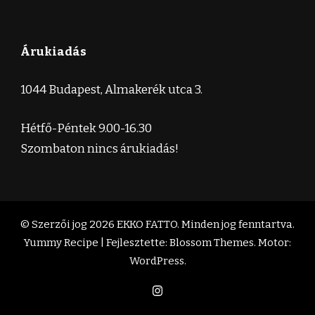
Árukiadás
1044 Budapest, Almakerék utca 3.
Hétfő-Péntek 9.00-16.30
Szombaton nincs árukiadás!
© Szerzői jog 2026
EKKO FATTO
. Minden jog fenntartva.
Yummy Recipe | Fejlesztette:
Blossom Themes
. Motor:
WordPress
.