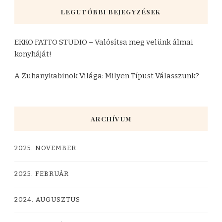
LEGUTÓBBI BEJEGYZÉSEK
EKKO FATTO STUDIO – Valósítsa meg velünk álmai
konyháját!
A Zuhanykabinok Világa: Milyen Típust Válasszunk?
ARCHÍVUM
2025. NOVEMBER
2025. FEBRUÁR
2024. AUGUSZTUS