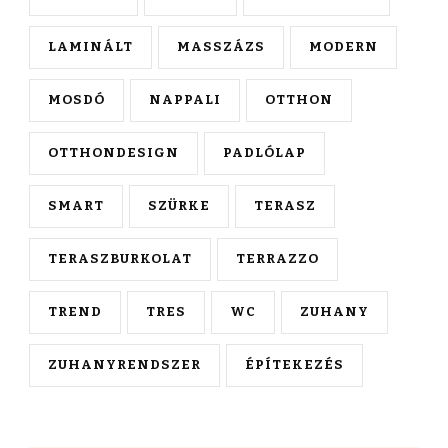
LAMINÁLT
MASSZÁZS
MODERN
MOSDÓ
NAPPALI
OTTHON
OTTHONDESIGN
PADLÓLAP
SMART
SZÜRKE
TERASZ
TERASZBURKOLAT
TERRAZZO
TREND
TRES
WC
ZUHANY
ZUHANYRENDSZER
ÉPÍTEKEZÉS