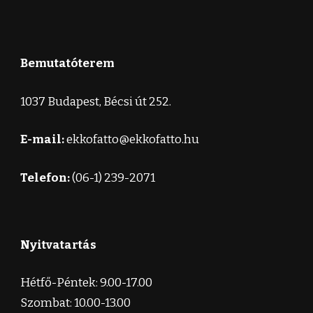
Bemutatóterem
1037 Budapest, Bécsi út 252.
E-mail:
ekkofatto@ekkofatto.hu
Telefon:
(06-1) 239-2071
Nyitvatartás
Hétfő-Péntek: 9.00-17.00
Szombat: 10.00-13.00