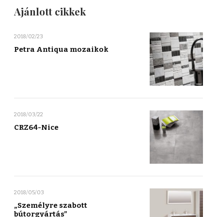
Ajánlott cikkek
2018/02/23
Petra Antiqua mozaikok
2018/03/22
CRZ64-Nice
2018/05/03
„Személyre szabott
bútorgyártás”