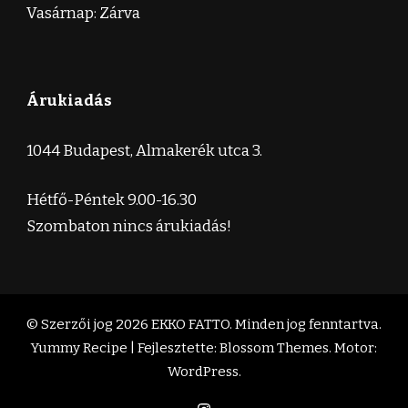
Vasárnap: Zárva
Árukiadás
1044 Budapest, Almakerék utca 3.
Hétfő-Péntek 9.00-16.30
Szombaton nincs árukiadás!
© Szerzői jog 2026
EKKO FATTO
. Minden jog fenntartva.
Yummy Recipe | Fejlesztette:
Blossom Themes
. Motor:
WordPress
.