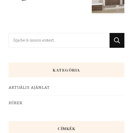
Keres
valamit?
KATEGÓRIA
AKTUÁLIS AJÁNLAT
HÍREK
CÍMKÉK