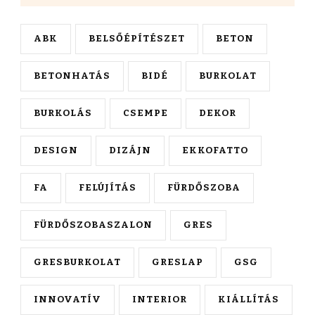
ABK
BELSŐÉPÍTÉSZET
BETON
BETONHATÁS
BIDÉ
BURKOLAT
BURKOLÁS
CSEMPE
DEKOR
DESIGN
DIZÁJN
EKKOFATTO
FA
FELÚJÍTÁS
FÜRDŐSZOBA
FÜRDŐSZOBASZALON
GRES
GRESBURKOLAT
GRESLAP
GSG
INNOVATÍV
INTERIOR
KIÁLLÍTÁS