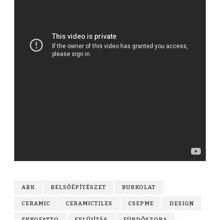
ABK
BELSŐÉPÍTÉSZET
BURKOLAT
CERAMIC
CERAMICTILES
CSEPME
DESIGN
EKKOFATTO
FELÚJÍTÁS
FÜRDŐSZOBA