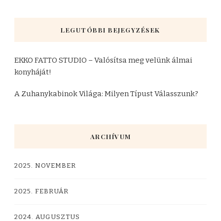
LEGUTÓBBI BEJEGYZÉSEK
EKKO FATTO STUDIO – Valósítsa meg velünk álmai
konyháját!
A Zuhanykabinok Világa: Milyen Típust Válasszunk?
ARCHÍVUM
2025. NOVEMBER
2025. FEBRUÁR
2024. AUGUSZTUS