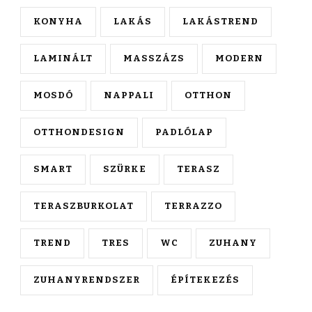
KONYHA
LAKÁS
LAKÁSTREND
LAMINÁLT
MASSZÁZS
MODERN
MOSDÓ
NAPPALI
OTTHON
OTTHONDESIGN
PADLÓLAP
SMART
SZÜRKE
TERASZ
TERASZBURKOLAT
TERRAZZO
TREND
TRES
WC
ZUHANY
ZUHANYRENDSZER
ÉPÍTEKEZÉS