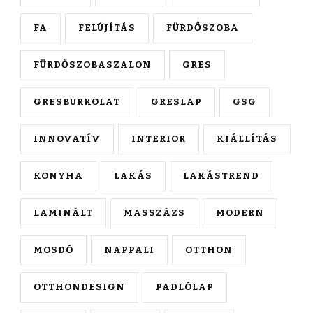
FA
FELÚJÍTÁS
FÜRDŐSZOBA
FÜRDŐSZOBASZALON
GRES
GRESBURKOLAT
GRESLAP
GSG
INNOVATÍV
INTERIOR
KIÁLLÍTÁS
KONYHA
LAKÁS
LAKÁSTREND
LAMINÁLT
MASSZÁZS
MODERN
MOSDÓ
NAPPALI
OTTHON
OTTHONDESIGN
PADLÓLAP