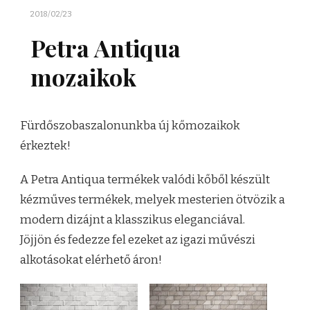
2018/02/23
Petra Antiqua
mozaikok
Fürdőszobaszalonunkba új kőmozaikok
érkeztek!
A Petra Antiqua termékek valódi kőből készült
kézműves termékek, melyek mesterien ötvözik a
modern dizájnt a klasszikus eleganciával.
Jöjjön és fedezze fel ezeket az igazi művészi
alkotásokat elérhető áron!