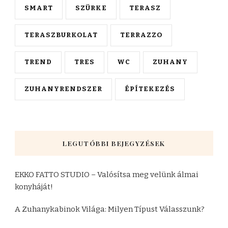
SMART
SZÜRKE
TERASZ
TERASZBURKOLAT
TERRAZZO
TREND
TRES
WC
ZUHANY
ZUHANYRENDSZER
ÉPÍTEKEZÉS
LEGUTÓBBI BEJEGYZÉSEK
EKKO FATTO STUDIO – Valósítsa meg velünk álmai
konyháját!
A Zuhanykabinok Világa: Milyen Típust Válasszunk?