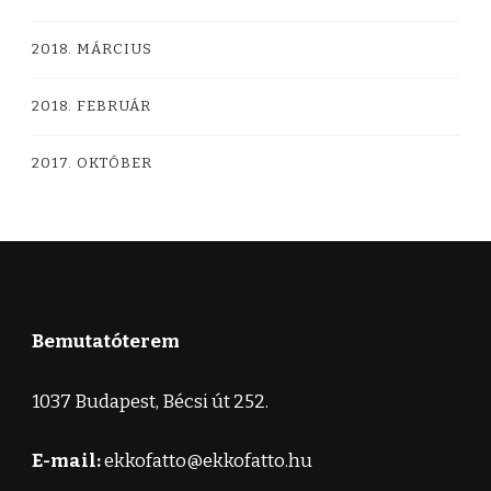
2018. MÁRCIUS
2018. FEBRUÁR
2017. OKTÓBER
Bemutatóterem
1037 Budapest, Bécsi út 252.
E-mail:
ekkofatto@ekkofatto.hu