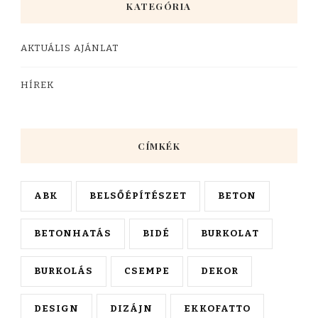
KATEGÓRIA
AKTUÁLIS AJÁNLAT
HÍREK
CÍMKÉK
ABK
BELSŐÉPÍTÉSZET
BETON
BETONHATÁS
BIDÉ
BURKOLAT
BURKOLÁS
CSEMPE
DEKOR
DESIGN
DIZÁJN
EKKOFATTO