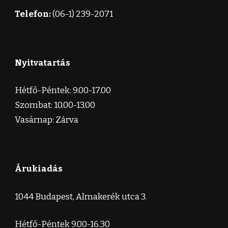
Telefon:
(06-1) 239-2071
Nyitvatartás
Hétfő-Péntek: 9.00-17.00
Szombat: 10.00-13.00
Vasárnap: Zárva
Árukiadás
1044 Budapest, Almakerék utca 3.
Hétfő-Péntek 9.00-16.30