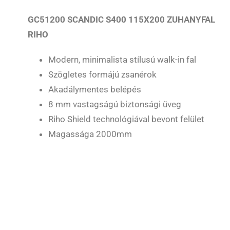
GC51200 SCANDIC S400 115X200 ZUHANYFAL
RIHO
Modern, minimalista stílusú walk-in fal
Szögletes formájú zsanérok
Akadálymentes belépés
8 mm vastagságú biztonsági üveg
Riho Shield technológiával bevont felület
Magassága 2000mm