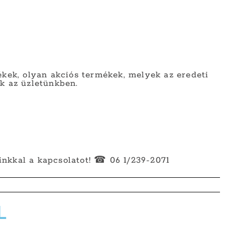
kek, olyan akciós termékek, melyek az eredeti
k az üzletünkben.
áinkkal a kapcsolatot! ☎ 06 1/239-2071
L