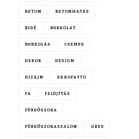
BETON
BETONHATÁS
BIDÉ
BURKOLAT
BURKOLÁS
CSEMPE
DEKOR
DESIGN
DIZÁJN
EKKOFATTO
FA
FELÚJÍTÁS
FÜRDŐSZOBA
FÜRDŐSZOBASZALON
GRES