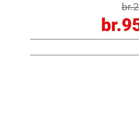
br.
br.9